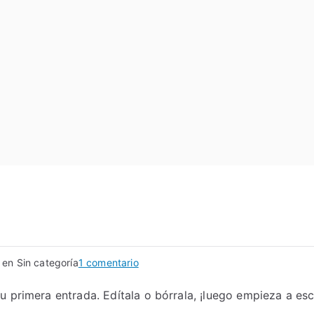
 en Sin categoría
1 comentario
 primera entrada. Edítala o bórrala, ¡luego empieza a escr