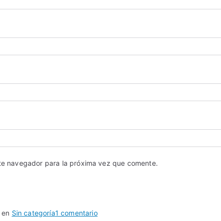
ste navegador para la próxima vez que comente.
a en
Sin categoría
1 comentario