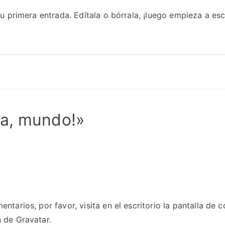
 primera entrada. Edítala o bórrala, ¡luego empieza a escr
la, mundo!
»
tarios, por favor, visita en el escritorio la pantalla de 
n de
Gravatar
.