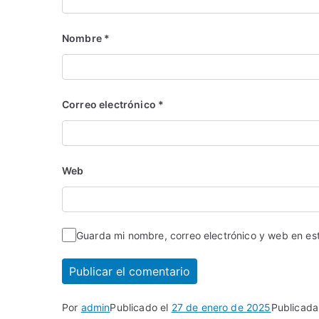
Nombre
*
Correo electrónico
*
Web
Guarda mi nombre, correo electrónico y web en e
Por
admin
Publicado el
27 de enero de 2025
Publicad